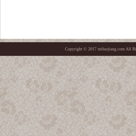
Copyright © 2017 miluojiang.co