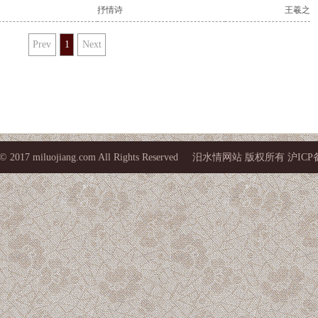
抒情诗
王羲之
Prev
1
Next
t © 2017 miluojiang.com All Rights Reserved 汨水情网站 版权所有 沪IC