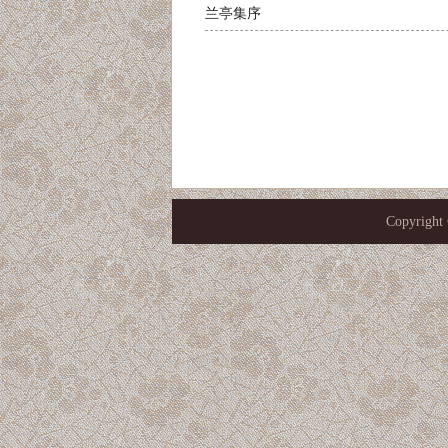
兰亭集序
Copyrigh