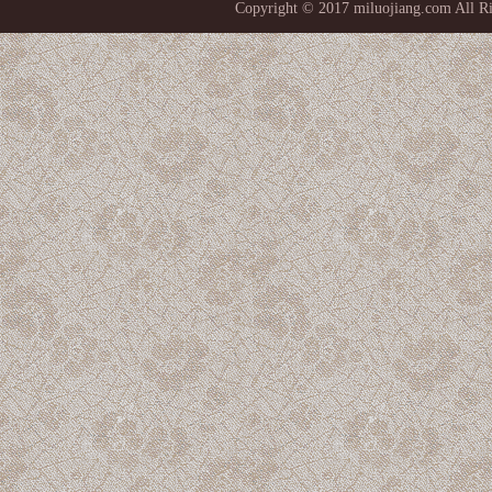
Copyright © 2017 miluojiang.co